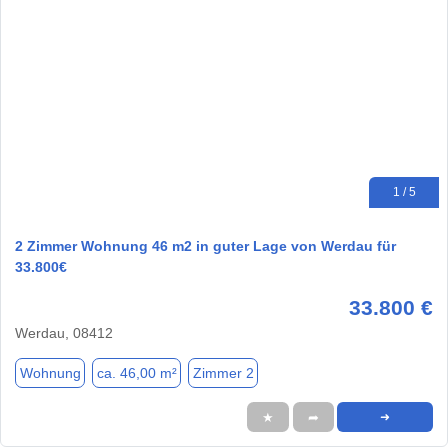
1 / 5
2 Zimmer Wohnung 46 m2 in guter Lage von Werdau für
33.800€
33.800 €
Werdau, 08412
Wohnung
ca. 46,00 m²
Zimmer 2
★
➦
➜