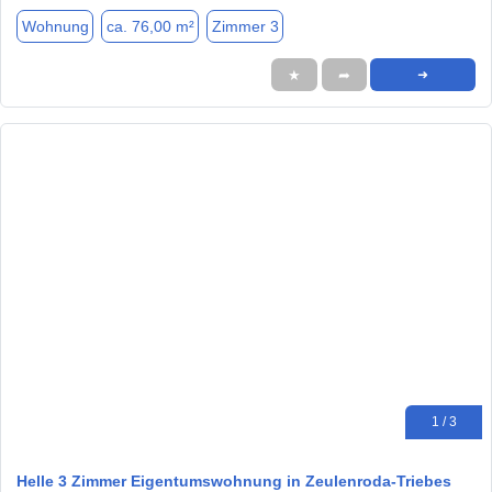
Wohnung
ca. 76,00 m²
Zimmer 3
★
➦
➜
1 / 3
Helle 3 Zimmer Eigentumswohnung in Zeulenroda-Triebes