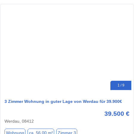
1 / 9
3 Zimmer Wohnung in guter Lage von Werdau für 39.900€
39.500 €
Werdau, 08412
Wohnung
ca. 56,00 m²
Zimmer 3