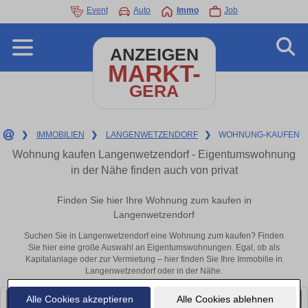
Event
Auto
Immo
Job
ANZEIGEN
MARKT-
GERA
❯
IMMOBILIEN
❯
LANGENWETZENDORF
❯
WOHNUNG-KAUFEN
Wohnung kaufen Langenwetzendorf - Eigentumswohnung
in der Nähe finden auch von privat
Finden Sie hier Ihre Wohnung zum kaufen in
Langenwetzendorf
Suchen Sie in Langenwetzendorf eine Wohnung zum kaufen? Finden
Sie hier eine große Auswahl an Eigentumswohnungen. Egal, ob als
Kapitalanlage oder zur Vermietung – hier finden Sie Ihre Immobilie in
Langenwetzendorf oder in der Nähe.
Alle Cookies akzeptieren
Alle Cookies ablehnen