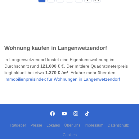
Wohnung kaufen in Langenwetzendorf
In Langenwetzendorf kostet eine Eigentumswohnung im
Durchschnitt rund
121.000 € €
. Der mittlere Quadratmeterpreis
liegt aktuell bei etwa
1.370 € /m²
. Erfahre mehr über den
Immobilienpreisindex für Wohnungen in Langenwetzendorf
Ratgeber
Presse
Lokales
Über Uns
Impressum
Datenschutz
Cookies