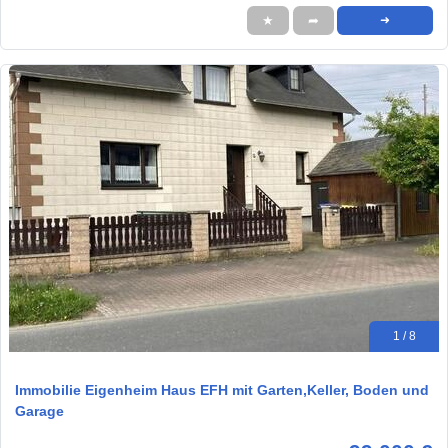
★
➦
➜
1 / 8
Immobilie Eigenheim Haus EFH mit Garten,Keller, Boden und
Garage