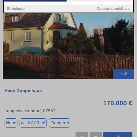
Einstellungen
Datenschutzerklärung
1 / 8
Haus Doppelhaus
170.000 €
Langenwetzendorf, 07957
Haus
ca. 87,00 m²
Zimmer 5
★
➦
➜