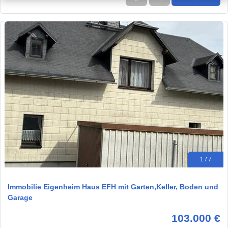
1 / 7
Immobilie Eigenheim Haus EFH mit Garten,Keller, Boden und
Garage
103.000 €