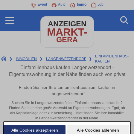
Event
Auto
Immo
Job
ANZEIGEN
MARKT-
GERA
EINFAMILIENHAUS-
❯
IMMOBILIEN
❯
LANGENWETZENDORF
❯
KAUFEN
Einfamilienhaus kaufen Langenwetzendorf -
Eigentumswohnung in der Nähe finden auch von privat
Finden Sie hier Ihre Einfamilienhaus zum kaufen in
Langenwetzendorf
Suchen Sie in Langenwetzendorf eine Einfamilienhaus zum kaufen?
Finden Sie hier eine große Auswahl an Eigentumswohnungen. Egal, ob
als Kapitalanlage oder zur Vermietung – hier finden Sie Ihre Immobilie
in Langenwetzendorf oder in der Nähe.
Alle Cookies akzeptieren
Alle Cookies ablehnen