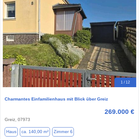
1 / 12
Charmantes Einfamilienhaus mit Blick über Greiz
269.000 €
Greiz, 07973
Haus
ca. 140,00 m²
Zimmer 6