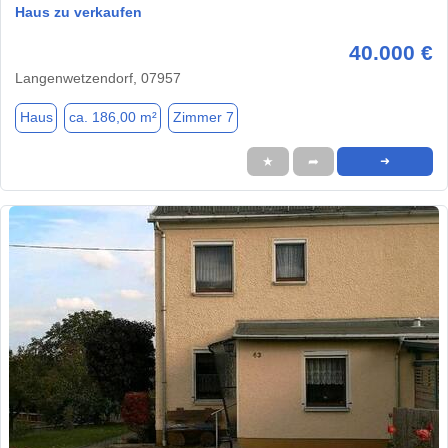
Haus zu verkaufen
40.000 €
Langenwetzendorf, 07957
Haus
ca. 186,00 m²
Zimmer 7
★
➦
➜