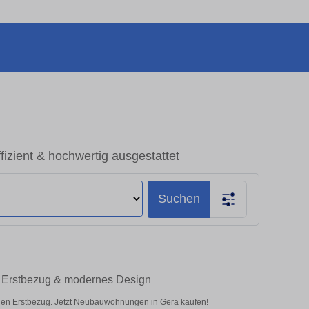
zient & hochwertig ausgestattet
Suchen
– Erstbezug & modernes Design
nen Erstbezug. Jetzt Neubauwohnungen in Gera kaufen!