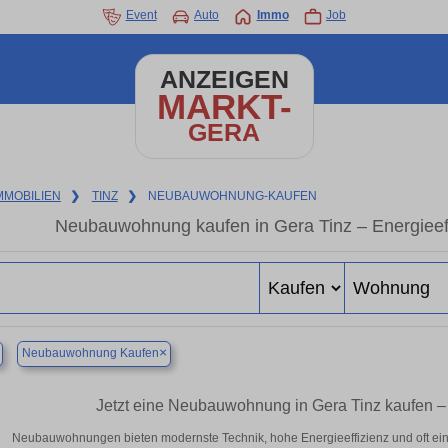
Event
Auto
Immo
Job
ANZEIGEN
MARKT-
GERA
MMOBILIEN
❯
TINZ
❯
NEUBAUWOHNUNG-KAUFEN
Neubauwohnung kaufen in Gera Tinz – Energieeffi
×
Neubauwohnung Kaufen
Jetzt eine Neubauwohnung in Gera Tinz kaufen 
Neubauwohnungen bieten modernste Technik, hohe Energieeffizienz und oft ei