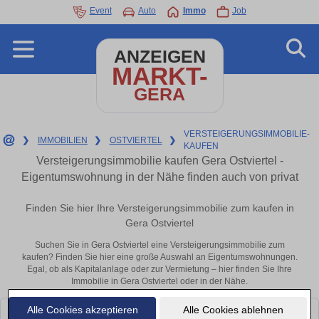
Event
Auto
Immo
Job
ANZEIGEN
MARKT-
GERA
VERSTEIGERUNGSIMMOBILIE-
❯
IMMOBILIEN
❯
OSTVIERTEL
❯
KAUFEN
Versteigerungsimmobilie kaufen Gera Ostviertel -
Eigentumswohnung in der Nähe finden auch von privat
Finden Sie hier Ihre Versteigerungsimmobilie zum kaufen in
Gera Ostviertel
Suchen Sie in Gera Ostviertel eine Versteigerungsimmobilie zum
kaufen? Finden Sie hier eine große Auswahl an Eigentumswohnungen.
Egal, ob als Kapitalanlage oder zur Vermietung – hier finden Sie Ihre
Immobilie in Gera Ostviertel oder in der Nähe.
Alle Cookies akzeptieren
Alle Cookies ablehnen
Leider konnten wir derzeit keine passenden Objekte finden. Schauen Sie