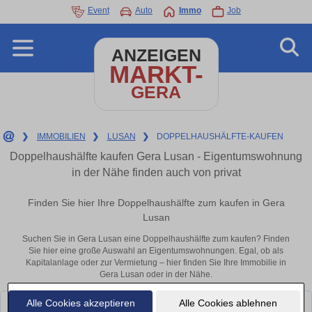
Event
Auto
Immo
Job
ANZEIGEN
MARKT-
GERA
❯
IMMOBILIEN
❯
LUSAN
❯
DOPPELHAUSHÄLFTE-KAUFEN
Doppelhaushälfte kaufen Gera Lusan - Eigentumswohnung
in der Nähe finden auch von privat
Finden Sie hier Ihre Doppelhaushälfte zum kaufen in Gera
Lusan
Suchen Sie in Gera Lusan eine Doppelhaushälfte zum kaufen? Finden
Sie hier eine große Auswahl an Eigentumswohnungen. Egal, ob als
Kapitalanlage oder zur Vermietung – hier finden Sie Ihre Immobilie in
Gera Lusan oder in der Nähe.
Alle Cookies akzeptieren
Alle Cookies ablehnen
Leider konnten wir derzeit keine passenden Objekte finden. Schauen Sie