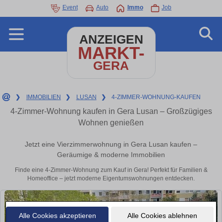
Event
Auto
Immo
Job
ANZEIGEN
MARKT-
GERA
❯
IMMOBILIEN
❯
LUSAN
❯
4-ZIMMER-WOHNUNG-KAUFEN
4-Zimmer-Wohnung kaufen in Gera Lusan – Großzügiges
Wohnen genießen
Jetzt eine Vierzimmerwohnung in Gera Lusan kaufen –
Geräumige & moderne Immobilien
Finde eine 4-Zimmer-Wohnung zum Kauf in Gera! Perfekt für Familien &
Homeoffice – jetzt moderne Eigentumswohnungen entdecken.
Alle Cookies akzeptieren
Alle Cookies ablehnen