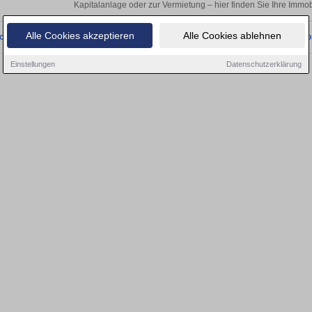
Kapitalanlage oder zur Vermietung – hier finden Sie Ihre Immob
Alle Cookies akzeptieren
Alle Cookies ablehnen
onnten wir derzeit keine passenden Objekte finden. Schauen Sie bald wieder vo
Einstellungen
Datenschutzerklärung