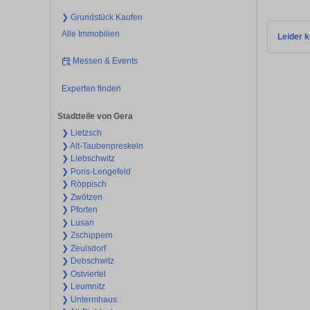
❯ Grundstück Kaufen
Alle Immobilien
Leider k
Messen & Events
Experten finden
Stadtteile von Gera
❯ Lietzsch
❯ Alt-Taubenpreskeln
❯ Liebschwitz
❯ Poris-Lengefeld
❯ Röppisch
❯ Zwötzen
❯ Pforten
❯ Lusan
❯ Zschippern
❯ Zeulsdorf
❯ Debschwitz
❯ Ostviertel
❯ Leumnitz
❯ Untermhaus