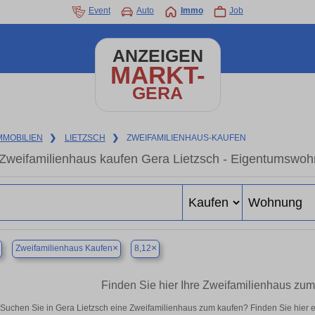
Event
Auto
Immo
Job
ANZEIGEN
MARKT-
GERA
MMOBILIEN
❯
LIETZSCH
❯
ZWEIFAMILIENHAUS-KAUFEN
Zweifamilienhaus kaufen Gera Lietzsch - Eigentumswohn
×
×
Zweifamilienhaus Kaufen
8,12
Finden Sie hier Ihre Zweifamilienhaus zum
Suchen Sie in Gera Lietzsch eine Zweifamilienhaus zum kaufen? Finden Sie hier