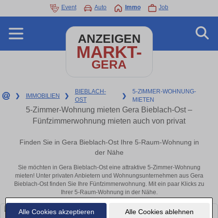
Event
Auto
Immo
Job
ANZEIGEN
MARKT-
GERA
BIEBLACH-
5-ZIMMER-WOHNUNG-
❯
IMMOBILIEN
❯
❯
OST
MIETEN
5-Zimmer-Wohnung mieten Gera Bieblach-Ost –
Fünfzimmerwohnung mieten auch von privat
Finden Sie in Gera Bieblach-Ost Ihre 5-Raum-Wohnung in
der Nähe
Sie möchten in Gera Bieblach-Ost eine attraktive 5-Zimmer-Wohnung
mieten! Unter privaten Anbietern und Wohnungsunternehmen aus Gera
Bieblach-Ost finden Sie Ihre Fünfzimmerwohnung. Mit ein paar Klicks zu
Ihrer 5-Raum-Wohnung in der Nähe.
Alle Cookies akzeptieren
Alle Cookies ablehnen