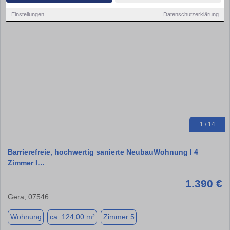
Einstellungen
Datenschutzerklärung
1 / 14
Barrierefreie, hochwertig sanierte NeubauWohnung I 4
Zimmer I…
1.390 €
Gera, 07546
Wohnung
ca. 124,00 m²
Zimmer 5