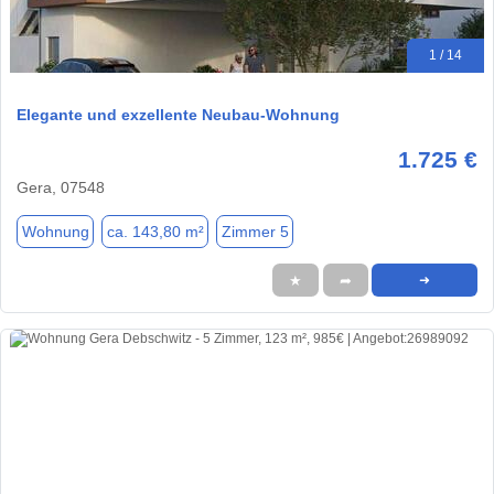
1 / 14
Elegante und exzellente Neubau-Wohnung
1.725 €
Gera, 07548
Wohnung
ca. 143,80 m²
Zimmer 5
★
➦
➜