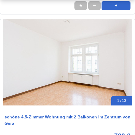
★
➦
➜
1 / 13
schöne 4,5-Zimmer Wohnung mit 2 Balkonen im Zentrum von
Gera