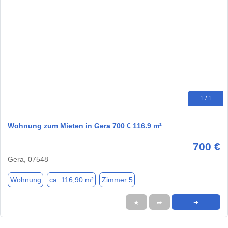
1 / 1
Wohnung zum Mieten in Gera 700 € 116.9 m²
700 €
Gera, 07548
Wohnung
ca. 116,90 m²
Zimmer 5
★
➦
➜