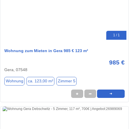
1 / 1
Wohnung zum Mieten in Gera 985 € 123 m²
985 €
Gera, 07548
Wohnung
ca. 123,00 m²
Zimmer 5
★
➦
➜