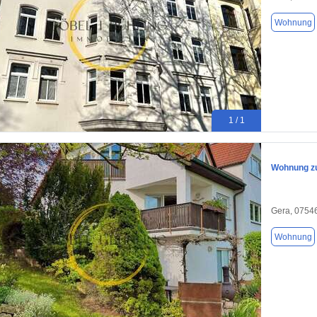
Wohnung
1 / 1
Wohnung zu
Gera, 0754
Wohnung