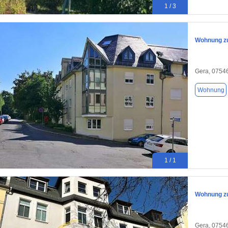
1 / 3
Wohnung zu
Gera, 0754
Wohnung
1 / 1
Wohnung zu
Gera, 0754