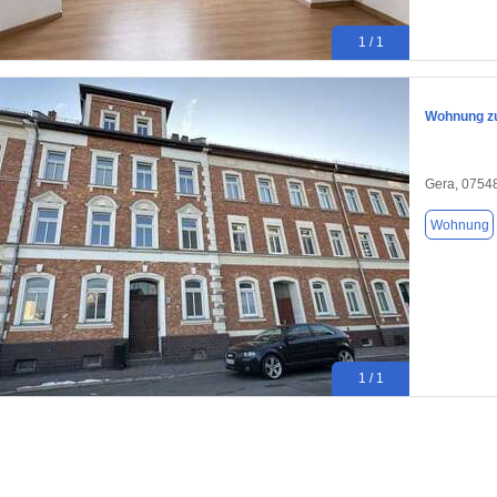
1 / 1
Wohnung zu
Gera, 0754
Wohnung
1 / 1