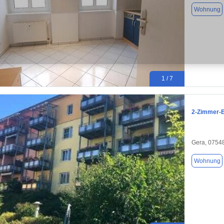
Wohnung
1 / 7
2-Zimmer-E
Gera, 0754
Wohnung