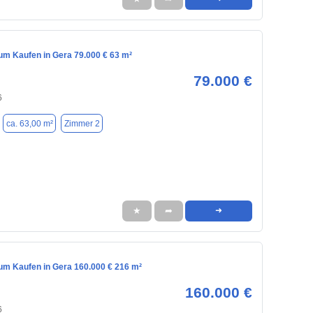
m Kaufen in Gera 79.000 € 63 m²
79.000 €
6
ca. 63,00 m²
Zimmer 2
★
➦
➜
m Kaufen in Gera 160.000 € 216 m²
160.000 €
6