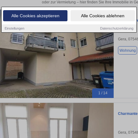
oder zur Vermietung – hier finden Sie Ihre Immobilie in G
Alle Cookies akzeptieren
Alle Cookies ablehnen
Eigentumsw
Einstellungen
Datenschutzerklärung
Gera, 0754
Wohnung
1 / 14
Charmante
Gera, 0754