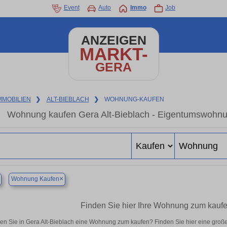
Event
Auto
Immo
Job
ANZEIGEN
MARKT-
GERA
MMOBILIEN
❯
ALT-BIEBLACH
❯
WOHNUNG-KAUFEN
Wohnung kaufen Gera Alt-Bieblach - Eigentumswohnun
×
Wohnung Kaufen
Finden Sie hier Ihre Wohnung zum kaufen
en Sie in Gera Alt-Bieblach eine Wohnung zum kaufen? Finden Sie hier eine groß