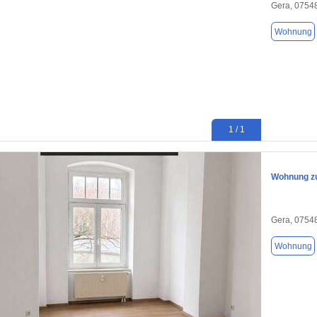
Gera, 0754
Wohnung
1 / 1
Wohnung zu
Gera, 0754
Wohnung