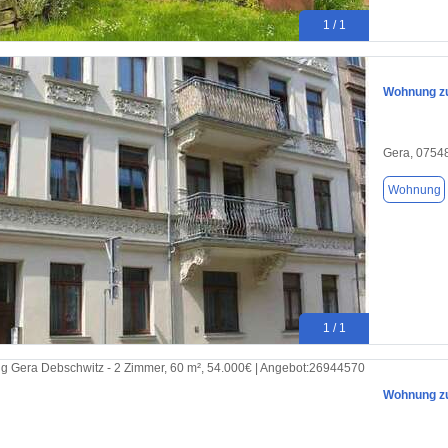
1 / 1
Wohnung zu
Gera, 0754
Wohnung
1 / 1
Wohnung zu