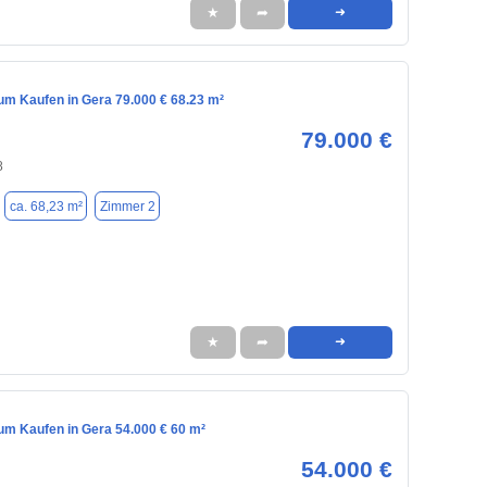
★
➦
➜
m Kaufen in Gera 79.000 € 68.23 m²
79.000 €
8
ca. 68,23 m²
Zimmer 2
★
➦
➜
m Kaufen in Gera 54.000 € 60 m²
54.000 €