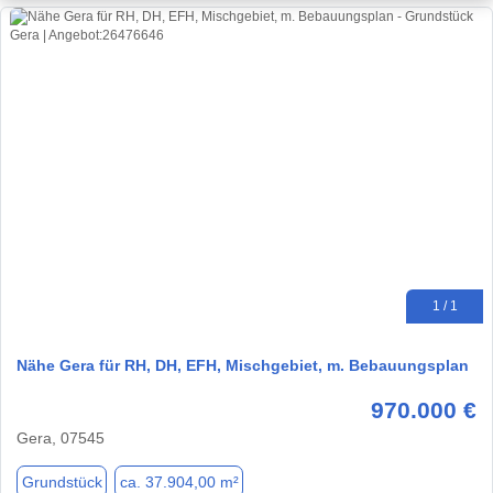
1 / 1
Nähe Gera für RH, DH, EFH, Mischgebiet, m. Bebauungsplan
970.000 €
Gera, 07545
Grundstück
ca. 37.904,00 m²