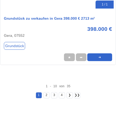
1 / 1
Grundstück zu verkaufen in Gera 398.000 € 2713 m²
398.000 €
Gera, 07552
Grundstück
★
➦
➜
1 - 10 von 35
1
2
3
4
❯
❯❯