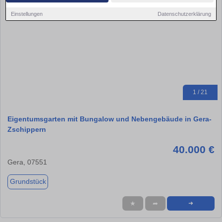
Einstellungen
Datenschutzerklärung
1 / 21
Eigentumsgarten mit Bungalow und Nebengebäude in Gera-
Zschippern
40.000 €
Gera, 07551
Grundstück
★
➦
➜