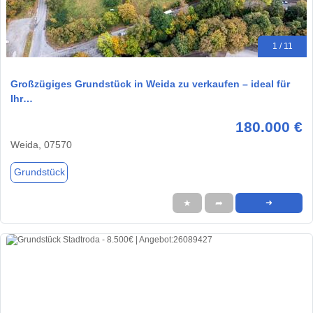
1 / 11
Großzügiges Grundstück in Weida zu verkaufen – ideal für
Ihr…
180.000 €
Weida, 07570
Grundstück
★
➦
➜