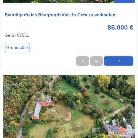
Bauträgerfreies Baugrundstück in Gera zu verkaufen.
85.000 €
Gera, 07551
Grundstück
★
➦
➜