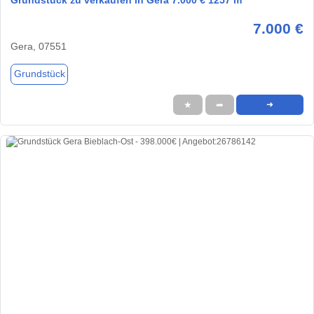
7.000 €
Gera, 07551
Grundstück
★
➦
➜