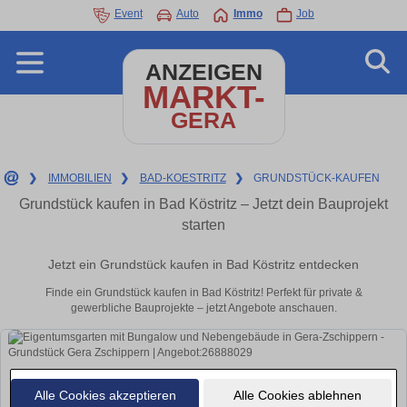
Event
Auto
Immo
Job
ANZEIGEN
MARKT-
GERA
❯
IMMOBILIEN
❯
BAD-KOESTRITZ
❯
GRUNDSTÜCK-KAUFEN
Grundstück kaufen in Bad Köstritz – Jetzt dein Bauprojekt
starten
Jetzt ein Grundstück kaufen in Bad Köstritz entdecken
Finde ein Grundstück kaufen in Bad Köstritz! Perfekt für private &
gewerbliche Bauprojekte – jetzt Angebote anschauen.
Alle Cookies akzeptieren
Alle Cookies ablehnen