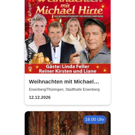
Weihnachten mit Michael
Hirte 2026
Eisenberg/Thüringen, Stadthalle Eisenberg
12.12.2026
16:00 Uhr