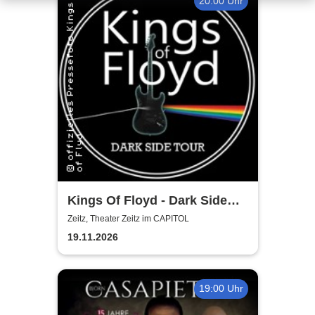
20:00 Uhr
Kings Of Floyd - Dark Side
Tour
Zeitz, Theater Zeitz im CAPITOL
19.11.2026
19:00 Uhr