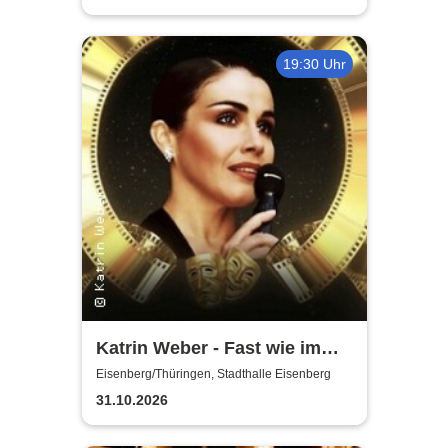
19:30 Uhr
Katrin Weber - Fast wie im
Kino
Eisenberg/Thüringen, Stadthalle Eisenberg
31.10.2026