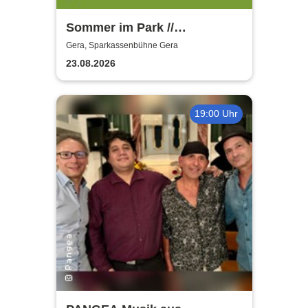
Sommer im Park //
Familienfest
Gera, Sparkassenbühne Gera
23.08.2026
19:00 Uhr