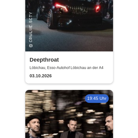
Deepthroat
Löbichau, Esso-Autohof Löbichau an der A4
03.10.2026
19:45 Uhr