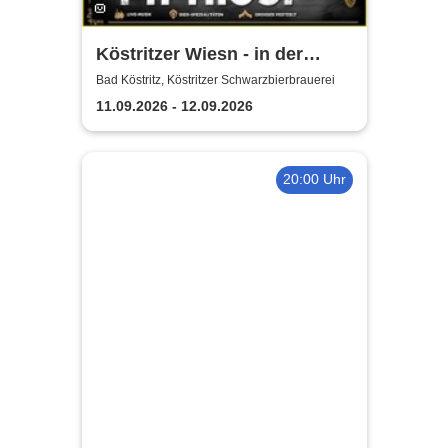
Köstritzer Wiesn - in der
Köstritzer
Bad Köstritz, Köstritzer Schwarzbierbrauerei
Schwarzbierbrauerei
11.09.2026 - 12.09.2026
20:00 Uhr