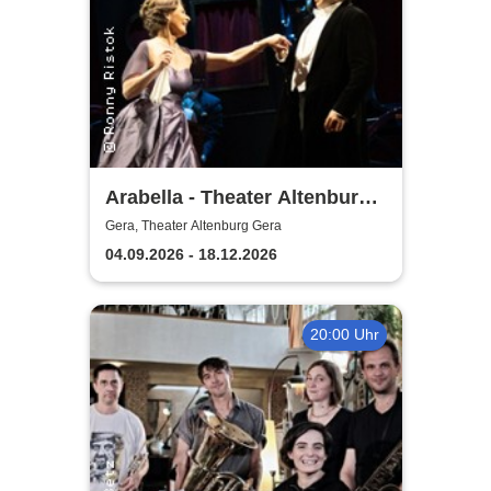
Arabella - Theater Altenburg
Gera
Gera, Theater Altenburg Gera
04.09.2026 - 18.12.2026
20:00 Uhr