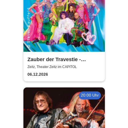
Zauber der Travestie -
Fräulein Luise und ihr
Zeitz, Theater Zeitz im CAPITOL
Ensemble - das Original
06.12.2026
20:00 Uhr