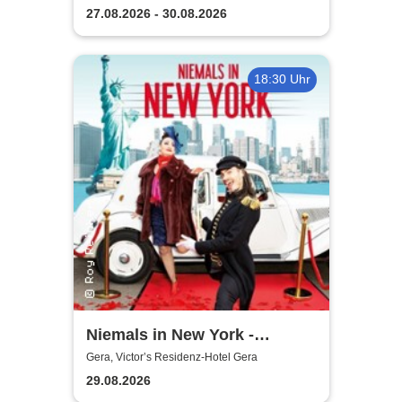
27.08.2026 - 30.08.2026
18:30 Uhr
Niemals in New York -
Musical-Dinner
Gera, Victor’s Residenz-Hotel Gera
29.08.2026