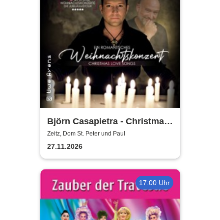
Björn Casapietra - Christmas
Love Songs
Zeitz, Dom St. Peter und Paul
27.11.2026
17:00 Uhr