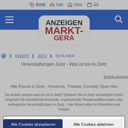
Event
Auto
Immo
Job
ANZEIGEN
MARKT-
GERA
❯
EVENTS
❯
ZEITZ
❯
SCHLAGER
Veranstaltungen Zeitz - Was ist los in Zeitz
Events anlegen
Alle Events in Zeitz - Konzerte, Theater, Comedy Open Airs
Sie wollen wissen was los ist in Zeitz? Erleben Sie in Zeitz vielseitiges Event-
Angebot! Ob mitreißende Konzerte, inspirierende Theateraufführungen oder
aufregende Veranstaltungen in Zeitz – hier finden alles im Überblick und
Tickets.
Alle Cookies akzeptieren
Alle Cookies ablehnen