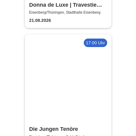
Donna de Luxe | Travestie
Show
Eisenberg/Thüringen, Stadthalle Eisenberg
21.08.2026
17:00 Uhr
Die Jungen Tenöre