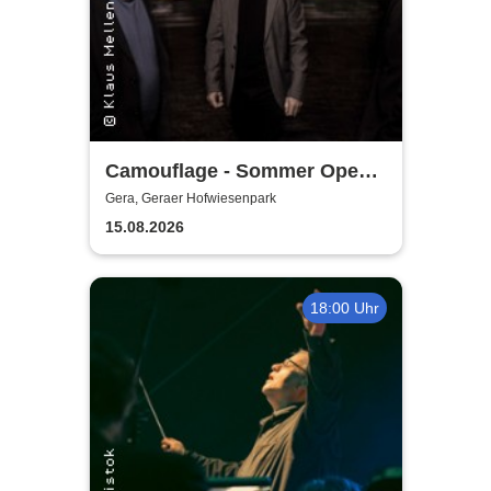
Camouflage - Sommer Open
Air 2026
Gera, Geraer Hofwiesenpark
15.08.2026
18:00 Uhr