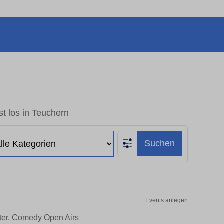
t los in Teuchern
Suchen
Events anlegen
ater, Comedy Open Airs