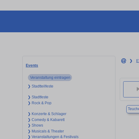
❯
E
Events
Veranstaltung eintragen
❯ Stadtteilfeste
❯ Stadtfeste
❯ Rock & Pop
Teuch
❯ Konzerte & Schlager
❯ Comedy & Kabarett
❯ Shows
❯ Musicals & Theater
❯ Veranstaltungen & Festivals