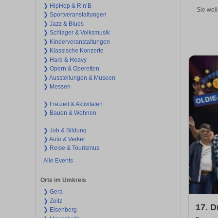
❯ HipHop & R’n‘B
Sie woll
❯ Sportveranstaltungen
❯ Jazz & Blues
❯ Schlager & Volksmusik
❯ Kinderveranstaltungen
❯ Klassische Konzerte
❯ Hard & Heavy
❯ Opern & Operetten
❯ Ausstellungen & Museen
❯ Messen
❯ Freizeit & Aktivitäten
❯ Bauen & Wohnen
❯ Job & Bildung
❯ Auto & Verker
❯ Reise & Tourismus
Alle Events
Orte im Umkreis
❯ Gera
❯ Zeitz
17. D
❯ Eisenberg