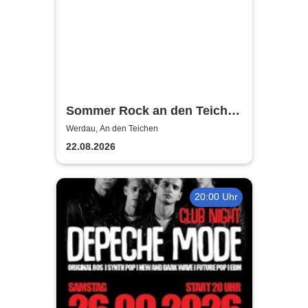
Sommer Rock an den Teichen
- Open Air
Werdau, An den Teichen
22.08.2026
20:00 Uhr