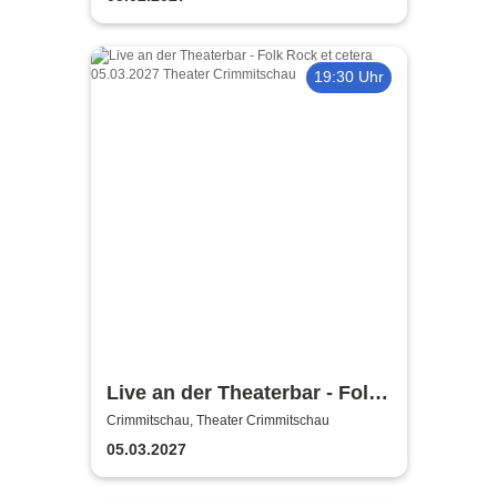
19:30 Uhr
Live an der Theaterbar - Folk
Rock et cetera
Crimmitschau, Theater Crimmitschau
05.03.2027