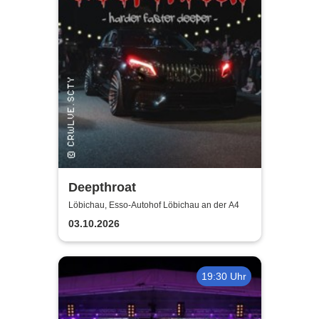
Deepthroat
Löbichau, Esso-Autohof Löbichau an der A4
03.10.2026
19:30 Uhr