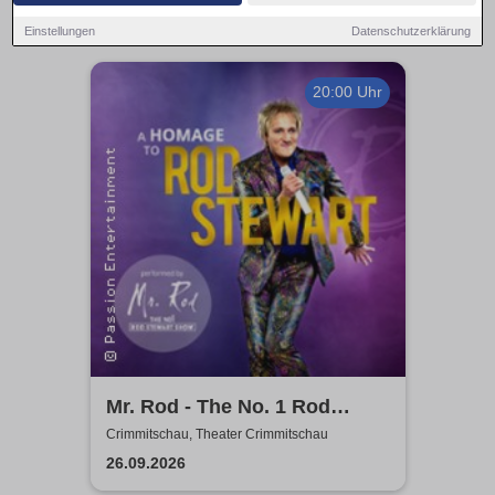
Einstellungen
Datenschutzerklärung
20:00 Uhr
Mr. Rod - The No. 1 Rod
Stewart Show
Crimmitschau, Theater Crimmitschau
26.09.2026