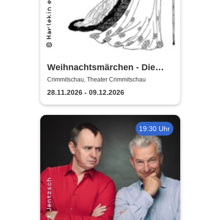
Weihnachtsmärchen - Die
Schneekönigin | Theater
Crimmitschau, Theater Crimmitschau
Crimmitschau
28.11.2026 - 09.12.2026
19:30 Uhr