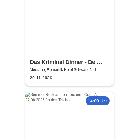
Das Kriminal Dinner - Bei
Aussage: Mord!
Meerane, Romantik Hotel Schwanefeld
20.11.2026
14:00 Uhr