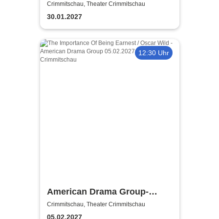
Kühlergrill
Crimmitschau, Theater Crimmitschau
30.01.2027
12:30 Uhr
American Drama Group-
Englisches Theater
Crimmitschau, Theater Crimmitschau
05.02.2027