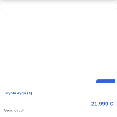
Toyota Aygo (X)
21.990 €
Gera, 07554