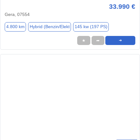
33.990 €
Gera, 07554
4.800 km
Hybrid (Benzin/Elekt
145 kw (197 PS)
★
➦
➜