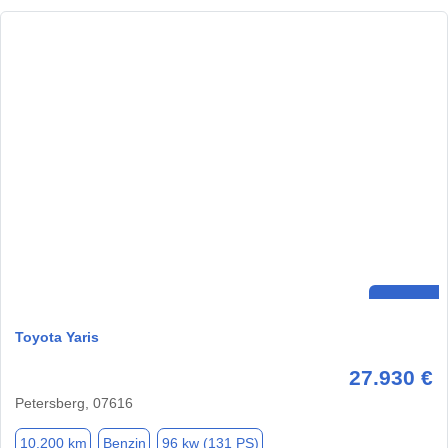
Toyota Yaris
27.930 €
Petersberg, 07616
10.200 km
Benzin
96 kw (131 PS)