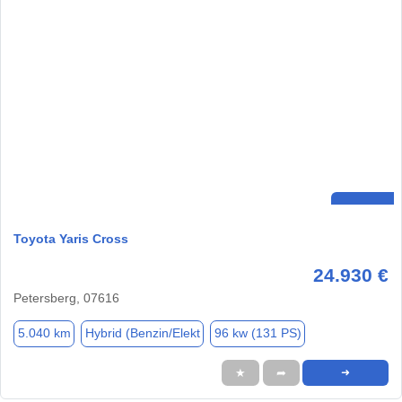
Toyota Yaris Cross
24.930 €
Petersberg, 07616
5.040 km
Hybrid (Benzin/Elekt
96 kw (131 PS)
★
➦
➜