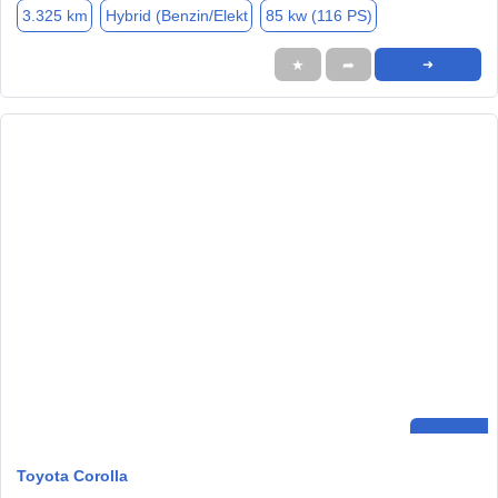
3.325 km
Hybrid (Benzin/Elekt
85 kw (116 PS)
★
➦
➜
Toyota Corolla