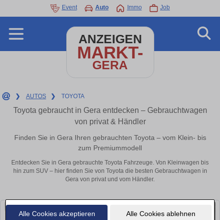
Event
Auto
Immo
Job
ANZEIGEN
MARKT-
GERA
❯
AUTOS
❯
TOYOTA
Toyota gebraucht in Gera entdecken – Gebrauchtwagen
von privat & Händler
Finden Sie in Gera Ihren gebrauchten Toyota – vom Klein- bis
zum Premiummodell
Entdecken Sie in Gera gebrauchte Toyota Fahrzeuge. Von Kleinwagen bis
hin zum SUV – hier finden Sie von Toyota die besten Gebrauchtwagen in
Gera von privat und vom Händler.
Alle Cookies akzeptieren
Alle Cookies ablehnen