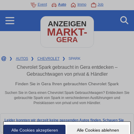
Event
Auto
Immo
Job
ANZEIGEN
MARKT-
GERA
❯
AUTOS
❯
CHEVROLET
❯
SPARK
Chevrolet Spark gebraucht in Gera entdecken –
Gebrauchtwagen von privat & Händler
Finden Sie in Gera Ihren gebrauchten Chevrolet Spark
Suchen Sie in Gera einen Chevrolet Spark Gebrauchtwagen? Entdecken Sie
gebrauchte Spark von Spark in verschiedenen Ausführungen und
Preisklassen von privat und vom Händler.
Leider konnten wir derzeit keine passenden Autos finden. Schauen Sie
bald wieder vorbei!
Alle Cookies akzeptieren
Alle Cookies ablehnen