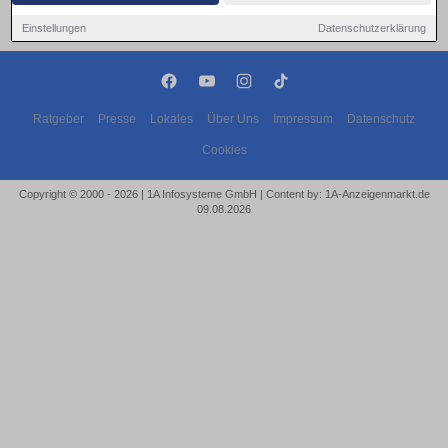
Einstellungen
Datenschutzerklärung
Ratgeber
Presse
Lokales
Über Uns
Impressum
Datenschutz
Cookies
Copyright © 2000 - 2026 | 1A Infosysteme GmbH | Content by: 1A-Anzeigenmarkt.de
09.08.2026