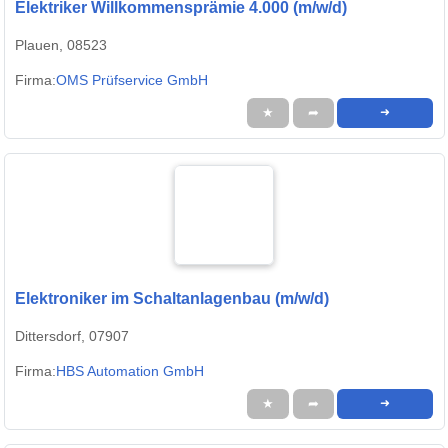
Elektriker Willkommensprämie 4.000 (m/w/d)
Plauen, 08523
Firma:
OMS Prüfservice GmbH
★
➦
➜
Elektroniker im Schaltanlagenbau (m/w/d)
Dittersdorf, 07907
Firma:
HBS Automation GmbH
★
➦
➜