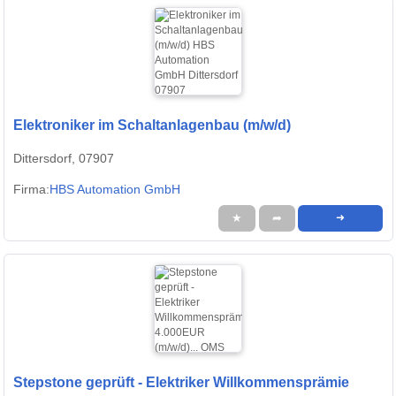
Elektroniker im Schaltanlagenbau (m/w/d)
Dittersdorf, 07907
Firma:
HBS Automation GmbH
★
➦
➜
Stepstone geprüft - Elektriker Willkommensprämie