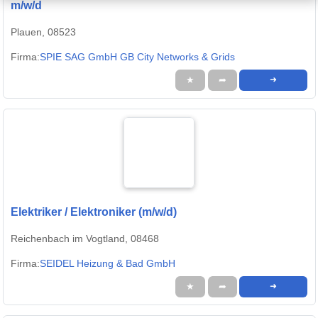
m/w/d
Plauen, 08523
Firma:
SPIE SAG GmbH GB City Networks & Grids
★
➦
➜
Elektriker / Elektroniker (m/w/d)
Reichenbach im Vogtland, 08468
Firma:
SEIDEL Heizung & Bad GmbH
★
➦
➜