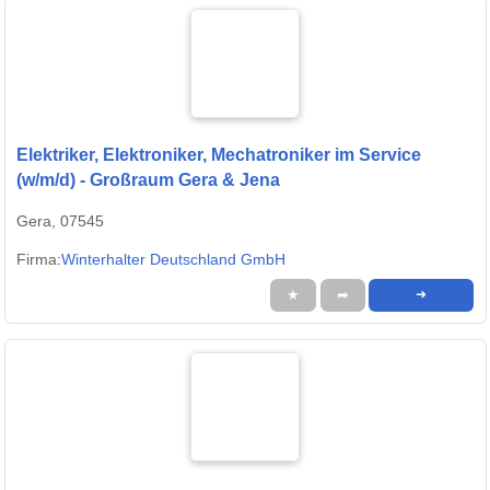
Elektriker, Elektroniker, Mechatroniker im Service
(w/m/d) - Großraum Gera & Jena
Gera, 07545
Firma:
Winterhalter Deutschland GmbH
★
➦
➜