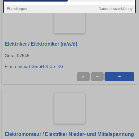
Einstellungen
Datenschutzerklärung
Elektriker / Elektroniker (m/w/d)
Gera, 07545
Firma:
enport GmbH & Co. KG
★
➦
➜
Elektromonteur / Elektriker Nieder- und Mittelspannung