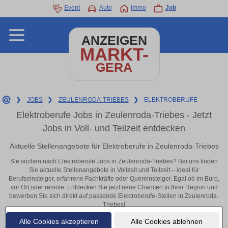
Event
Auto
Immo
Job
ANZEIGEN
MARKT-
GERA
❯
JOBS
❯
ZEULENRODA-TRIEBES
❯
ELEKTROBERUFE
Elektroberufe Jobs in Zeulenroda-Triebes - Jetzt
Jobs in Voll- und Teilzeit entdecken
Aktuelle Stellenangebote für Elektroberufe in Zeulenroda-Triebes
Sie suchen nach Elektroberufe Jobs in Zeulenroda-Triebes? Bei uns finden
Sie aktuelle Stellenangebote in Vollzeit und Teilzeit – ideal für
Berufseinsteiger, erfahrene Fachkräfte oder Quereinsteiger. Egal ob im Büro,
vor Ort oder remote: Entdecken Sie jetzt neue Chancen in Ihrer Region und
bewerben Sie sich direkt auf passende Elektroberufe-Stellen in Zeulenroda-
Triebes!
Alle Cookies akzeptieren
Alle Cookies ablehnen