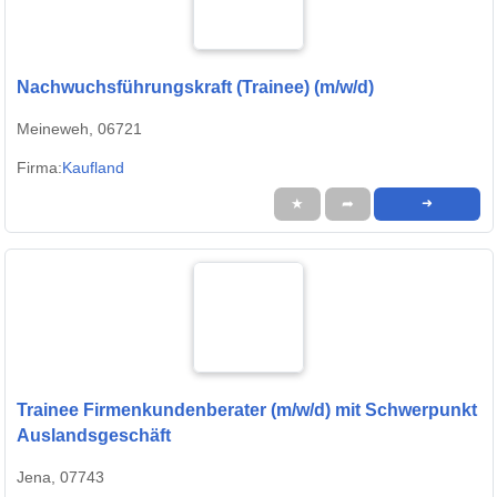
Nachwuchsführungskraft (Trainee) (m/w/d)
Meineweh, 06721
Firma:
Kaufland
★
➦
➜
Trainee Firmenkundenberater (m/w/d) mit Schwerpunkt
Auslandsgeschäft
Jena, 07743