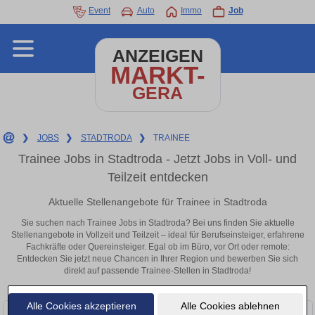
Event
Auto
Immo
Job
ANZEIGEN
MARKT-
GERA
❯
JOBS
❯
STADTRODA
❯
TRAINEE
Trainee Jobs in Stadtroda - Jetzt Jobs in Voll- und
Teilzeit entdecken
Aktuelle Stellenangebote für Trainee in Stadtroda
Sie suchen nach Trainee Jobs in Stadtroda? Bei uns finden Sie aktuelle
Stellenangebote in Vollzeit und Teilzeit – ideal für Berufseinsteiger, erfahrene
Fachkräfte oder Quereinsteiger. Egal ob im Büro, vor Ort oder remote:
Entdecken Sie jetzt neue Chancen in Ihrer Region und bewerben Sie sich
direkt auf passende Trainee-Stellen in Stadtroda!
Alle Cookies akzeptieren
Alle Cookies ablehnen