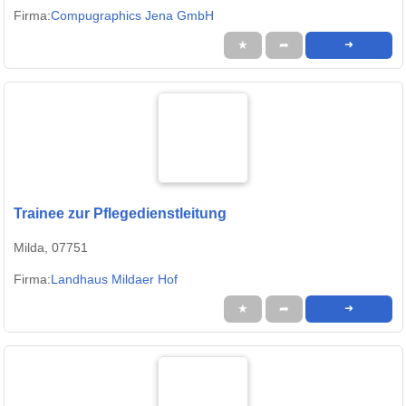
Firma:
Compugraphics Jena GmbH
★
➦
➜
Trainee zur Pflegedienstleitung
Milda, 07751
Firma:
Landhaus Mildaer Hof
★
➦
➜