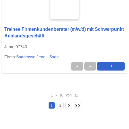
Trainee Firmenkundenberater (m/w/d) mit Schwerpunkt
Auslandsgeschäft
Jena, 07743
Firma:
Sparkasse Jena - Saale
★
➦
➜
1 - 10 von 11
1
2
❯
❯❯