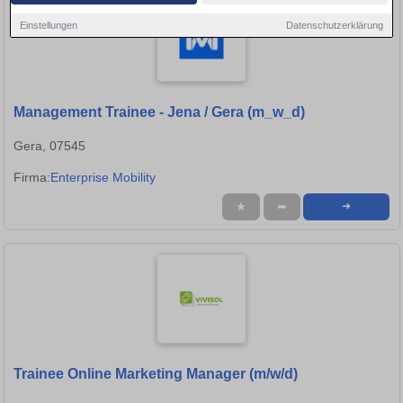
Einstellungen
Datenschutzerklärung
Management Trainee - Jena / Gera (m_w_d)
Gera, 07545
Firma:
Enterprise Mobility
★
➦
➜
Trainee Online Marketing Manager (m/w/d)