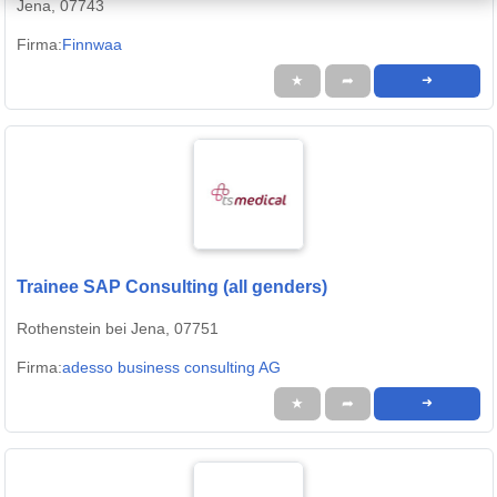
Jena, 07743
Firma:
Finnwaa
★
➦
➜
Trainee SAP Consulting (all genders)
Rothenstein bei Jena, 07751
Firma:
adesso business consulting AG
★
➦
➜