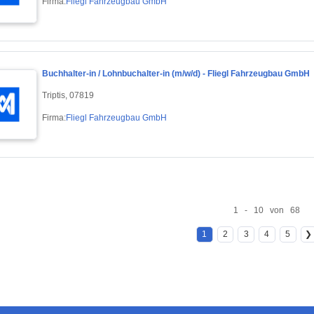
Firma:
Fliegl Fahrzeugbau GmbH
Buchhalter-in / Lohnbuchalter-in (m/w/d) - Fliegl Fahrzeugbau GmbH
Triptis, 07819
Firma:
Fliegl Fahrzeugbau GmbH
1 - 10 von 68
1
2
3
4
5
❯