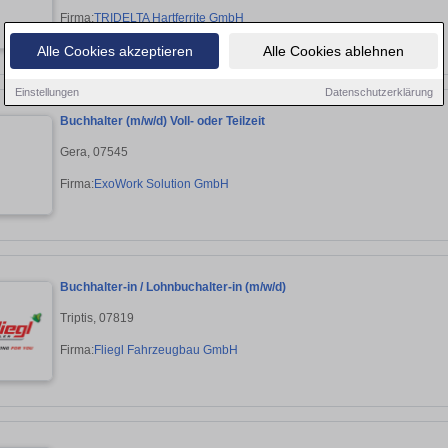
Firma:
TRIDELTA Hartferrite GmbH
Alle Cookies akzeptieren
Alle Cookies ablehnen
Einstellungen
Datenschutzerklärung
Buchhalter (m/w/d) Voll- oder Teilzeit
Gera, 07545
Firma:
ExoWork Solution GmbH
Buchhalter-in / Lohnbuchalter-in (m/w/d)
Triptis, 07819
Firma:
Fliegl Fahrzeugbau GmbH