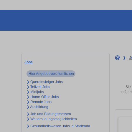
❯
J
Jobs
Hier Angebot veröffentlichen
❯ Quereinsteiger Jobs
Sie 
❯ Teilzeit Jobs
erfahr
❯ Minijobs
❯ Home-Office Jobs
❯ Remote Jobs
❯ Ausbildung
❯ Job und Bildungsmessen
❯ Weiterbildungsmöglichkeiten
❯ Gesundheitswesen Jobs in Stadtroda