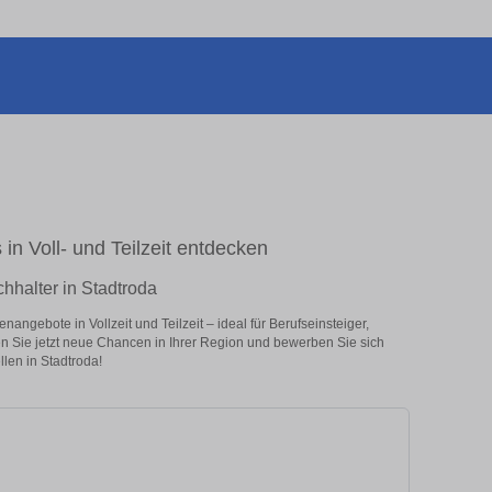
in Voll- und Teilzeit entdecken
hhalter in Stadtroda
angebote in Vollzeit und Teilzeit – ideal für Berufseinsteiger,
en Sie jetzt neue Chancen in Ihrer Region und bewerben Sie sich
len in Stadtroda!