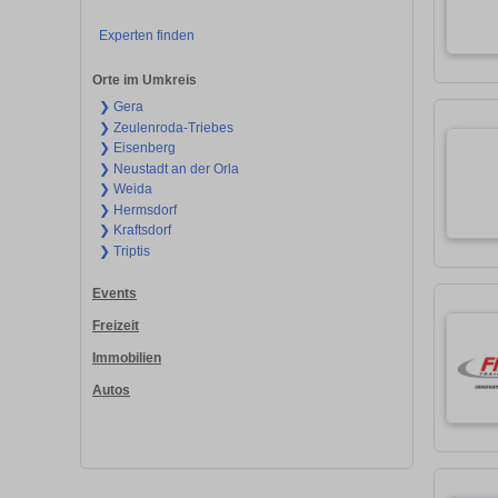
Experten finden
Orte im Umkreis
❯ Gera
❯ Zeulenroda-Triebes
❯ Eisenberg
❯ Neustadt an der Orla
❯ Weida
❯ Hermsdorf
❯ Kraftsdorf
❯ Triptis
Events
Freizeit
Immobilien
Autos