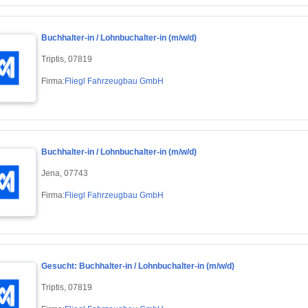
Buchhalter-in / Lohnbuchalter-in (m/w/d)
Triptis, 07819
Firma:
Fliegl Fahrzeugbau GmbH
Buchhalter-in / Lohnbuchalter-in (m/w/d)
Jena, 07743
Firma:
Fliegl Fahrzeugbau GmbH
Gesucht: Buchhalter-in / Lohnbuchalter-in (m/w/d)
Triptis, 07819