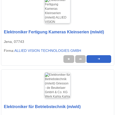
Elektroniker Fertigung Kameras Kleinserien (m/w/d)
Jena, 07743
Firma:
ALLIED VISION TECHNOLOGIES GMBH
★
➦
➜
Elektroniker für Betriebstechnik (m/w/d)