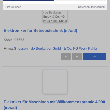
Einstellungen
Datenschutzerklärung
Elektroniker für Betriebstechnik (m/w/d)
Kahla, 07768
Firma:
Griesson - de Beukelaer GmbH & Co. KG Werk Kahla
★
➦
➜
Elektriker für Maschinen mit Willkommensprämie 4.000
(m/w/d)