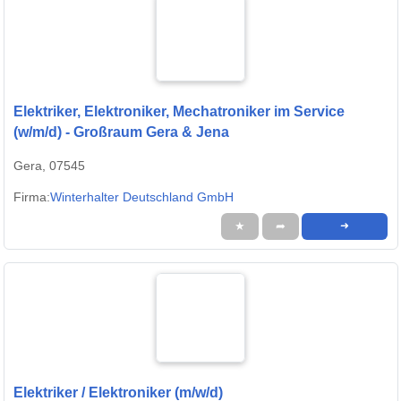
Elektriker, Elektroniker, Mechatroniker im Service
(w/m/d) - Großraum Gera & Jena
Gera, 07545
Firma:
Winterhalter Deutschland GmbH
★
➦
➜
Elektriker / Elektroniker (m/w/d)