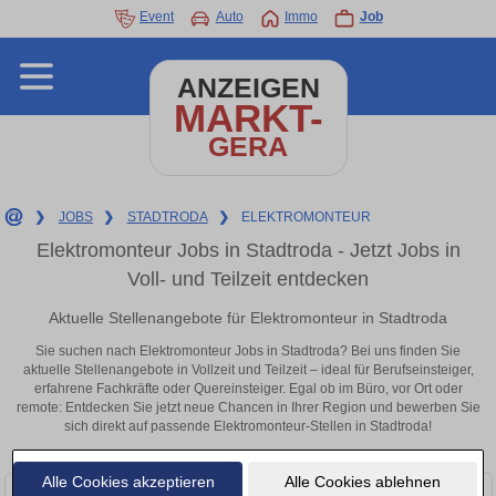
Event
Auto
Immo
Job
ANZEIGEN
MARKT-
GERA
❯
JOBS
❯
STADTRODA
❯
ELEKTROMONTEUR
Elektromonteur Jobs in Stadtroda - Jetzt Jobs in
Voll- und Teilzeit entdecken
Aktuelle Stellenangebote für Elektromonteur in Stadtroda
Sie suchen nach Elektromonteur Jobs in Stadtroda? Bei uns finden Sie
aktuelle Stellenangebote in Vollzeit und Teilzeit – ideal für Berufseinsteiger,
erfahrene Fachkräfte oder Quereinsteiger. Egal ob im Büro, vor Ort oder
remote: Entdecken Sie jetzt neue Chancen in Ihrer Region und bewerben Sie
sich direkt auf passende Elektromonteur-Stellen in Stadtroda!
Alle Cookies akzeptieren
Alle Cookies ablehnen