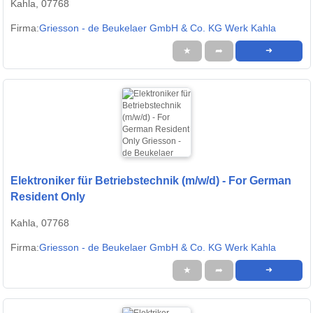
Kahla, 07768
Firma:
Griesson - de Beukelaer GmbH & Co. KG Werk Kahla
★
➦
➜
Elektroniker für Betriebstechnik (m/w/d) - For German
Resident Only
Kahla, 07768
Firma:
Griesson - de Beukelaer GmbH & Co. KG Werk Kahla
★
➦
➜