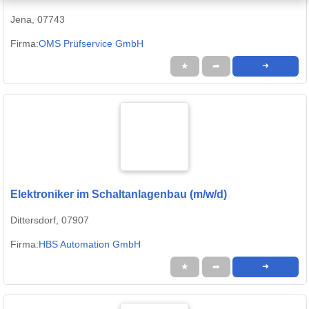
Jena, 07743
Firma:
OMS Prüfservice GmbH
★
➦
➜
Elektroniker im Schaltanlagenbau (m/w/d)
Dittersdorf, 07907
Firma:
HBS Automation GmbH
★
➦
➜