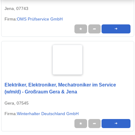
Jena, 07743
Firma:
OMS Prüfservice GmbH
★
➦
➜
Elektriker, Elektroniker, Mechatroniker im Service
(w/m/d) - Großraum Gera & Jena
Gera, 07545
Firma:
Winterhalter Deutschland GmbH
★
➦
➜