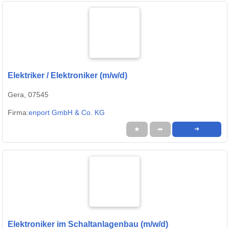
Elektriker / Elektroniker (m/w/d)
Gera, 07545
Firma:
enport GmbH & Co. KG
★
➦
➜
Elektroniker im Schaltanlagenbau (m/w/d)