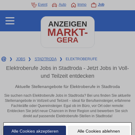
Event
Auto
Immo
Job
ANZEIGEN
MARKT-
GERA
❯
JOBS
❯
STADTRODA
❯
ELEKTROBERUFE
Elektroberufe Jobs in Stadtroda - Jetzt Jobs in Voll-
und Teilzeit entdecken
Aktuelle Stellenangebote für Elektroberufe in Stadtroda
Sie suchen nach Elektroberufe Jobs in Stadtroda? Bei uns finden Sie aktuelle
Stellenangebote in Vollzeit und Teilzeit – ideal für Berufseinsteiger, erfahrene
Fachkräfte oder Quereinsteiger. Egal ob im Büro, vor Ort oder remote:
Entdecken Sie jetzt neue Chancen in Ihrer Region und bewerben Sie sich
direkt auf passende Elektroberufe-Stellen in Stadtroda!
Alle Cookies akzeptieren
Alle Cookies ablehnen