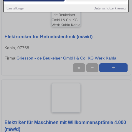
Einstellungen
Datenschutzerklärung
Elektroniker für Betriebstechnik (m/w/d)
Kahla, 07768
Firma:
Griesson - de Beukelaer GmbH & Co. KG Werk Kahla
★
➦
➜
Elektriker für Maschinen mit Willkommensprämie 4.000
(m/w/d)