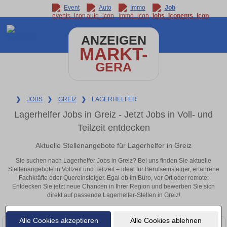
Event
Auto
Immo
Job
ANZEIGEN
MARKT-
GERA
❯
JOBS
❯
GREIZ
❯
LAGERHELFER
Lagerhelfer Jobs in Greiz - Jetzt Jobs in Voll- und
Teilzeit entdecken
Aktuelle Stellenangebote für Lagerhelfer in Greiz
Sie suchen nach Lagerhelfer Jobs in Greiz? Bei uns finden Sie aktuelle
Stellenangebote in Vollzeit und Teilzeit – ideal für Berufseinsteiger, erfahrene
Fachkräfte oder Quereinsteiger. Egal ob im Büro, vor Ort oder remote:
Entdecken Sie jetzt neue Chancen in Ihrer Region und bewerben Sie sich
direkt auf passende Lagerhelfer-Stellen in Greiz!
Alle Cookies akzeptieren
Alle Cookies ablehnen