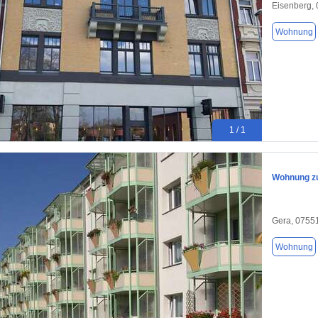
Eisenberg,
Wohnung
1 / 1
Wohnung zu
Gera, 0755
Wohnung