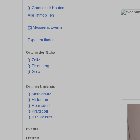
❯ Grundstück Kaufen
Alle Immobilien
Messen & Events
Experten finden
Orte in der Nähe
❯ Zeitz
❯ Eisenberg
❯ Gera
Orte im Umkreis
❯ Meuselwitz
❯ Elsteraue
❯ Hermsdorf
❯ Kraftsdorf
❯ Bad Köstritz
Events
Freizeit