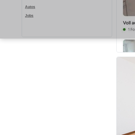
Autos
Jobs