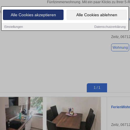
Fünfzimmerwohnung. Mit ein paar Klicks zu Ihrer 
Alle Cookies akzeptieren
Alle Cookies ablehnen
Wohnung zu
Einstellungen
Datenschutzerklärung
Zeitz, 0671
Wohnung
1 / 1
FerienWohn
Zeitz, 0671