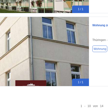
1 / 1
Wohnung zu
Thüringen -
Wohnung
1 / 1
1 - 10 von 14