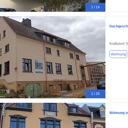
1 / 14
Dachgesch
Kraftsdorf,
Wohnung
1 / 20
Wohnung zu