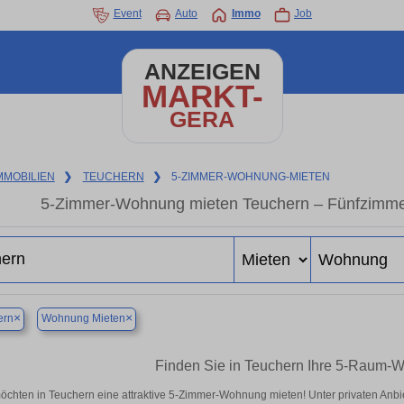
Event
Auto
Immo
Job
ANZEIGEN
MARKT-
GERA
MMOBILIEN
❯
TEUCHERN
❯
5-ZIMMER-WOHNUNG-MIETEN
5-Zimmer-Wohnung mieten Teuchern – Fünfzimme
×
×
ern
Wohnung Mieten
Finden Sie in Teuchern Ihre 5-Raum-
öchten in Teuchern eine attraktive 5-Zimmer-Wohnung mieten! Unter privaten An