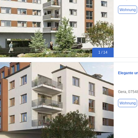
Wohnung
1 / 14
Elegante u
Gera, 0754
Wohnung