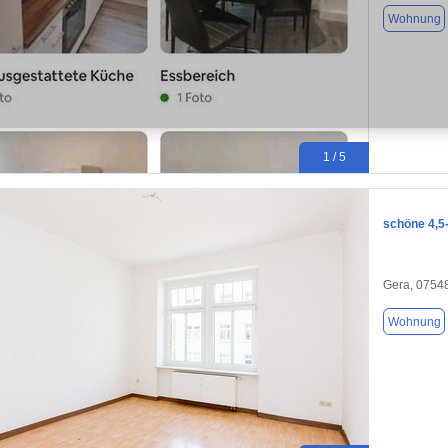
Wohnung
1 / 5
schöne 4,5
Gera, 0754
Wohnung