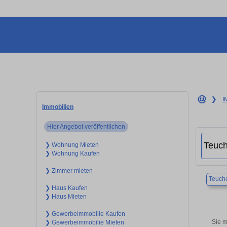
❯
I
Immobilien
Hier Angebot veröffentlichen
❯ Wohnung Mieten
❯ Wohnung Kaufen
❯ Zimmer mieten
Teuch
❯ Haus Kaufen
❯ Haus Mieten
❯ Gewerbeimmobilie Kaufen
Sie m
❯ Gewerbeimmobilie Mieten