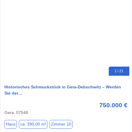
1 / 21
Historisches Schmuckstück in Gera-Debschwitz – Werden
Sie der…
750.000 €
Gera, 07548
Haus
ca. 390,00 m²
Zimmer 10