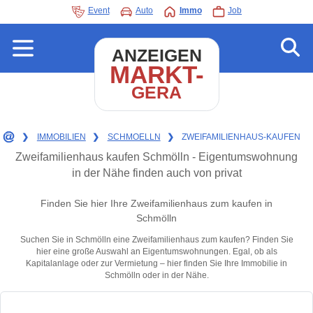
Event
Auto
Immo
Job
ANZEIGEN
MARKT-
GERA
❯
IMMOBILIEN
❯
SCHMOELLN
❯
ZWEIFAMILIENHAUS-KAUFEN
Zweifamilienhaus kaufen Schmölln - Eigentumswohnung
in der Nähe finden auch von privat
Finden Sie hier Ihre Zweifamilienhaus zum kaufen in
Schmölln
Suchen Sie in Schmölln eine Zweifamilienhaus zum kaufen? Finden Sie
hier eine große Auswahl an Eigentumswohnungen. Egal, ob als
Kapitalanlage oder zur Vermietung – hier finden Sie Ihre Immobilie in
Schmölln oder in der Nähe.