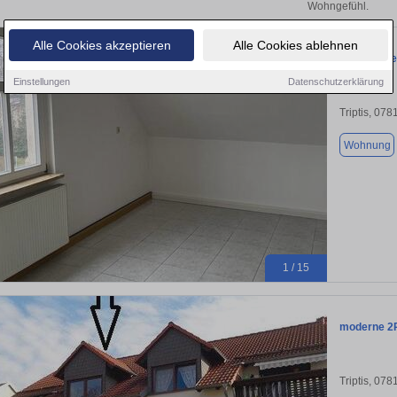
Wohngefühl.
Alle Cookies akzeptieren
Alle Cookies ablehnen
Gemütliche
Einstellungen
Datenschutzerklärung
Triptis, 078
Wohnung
1 / 15
moderne 2R
Triptis, 078