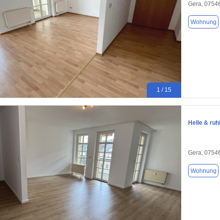
Gera, 0754
Wohnung
1 / 15
Helle & ru
Gera, 0754
Wohnung