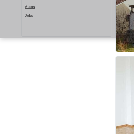
Autos
Jobs