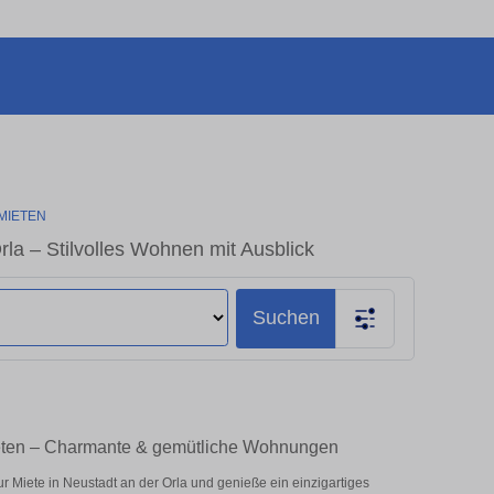
MIETEN
a – Stilvolles Wohnen mit Ausblick
Suchen
ieten – Charmante & gemütliche Wohnungen
 Miete in Neustadt an der Orla und genieße ein einzigartiges