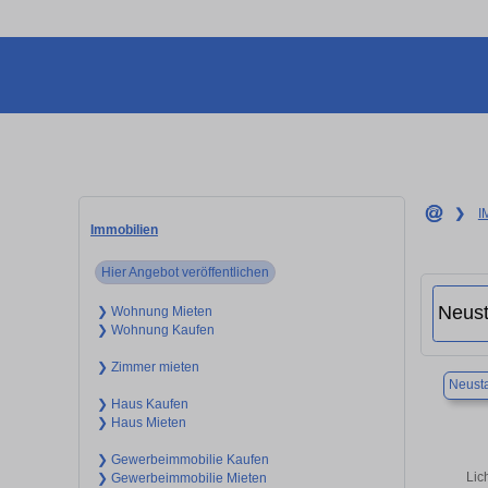
❯
I
Immobilien
Hier Angebot veröffentlichen
❯ Wohnung Mieten
❯ Wohnung Kaufen
❯ Zimmer mieten
Neusta
❯ Haus Kaufen
❯ Haus Mieten
❯ Gewerbeimmobilie Kaufen
Lic
❯ Gewerbeimmobilie Mieten