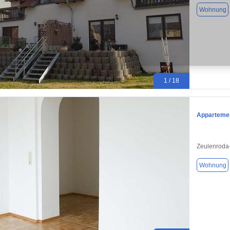
Wohnung
1 / 18
Appartemen
Zeulenroda
Wohnung