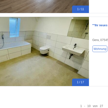
1 / 11
**Ihr neue
Gera, 0754
Wohnung
1 / 17
1 - 10 von 27