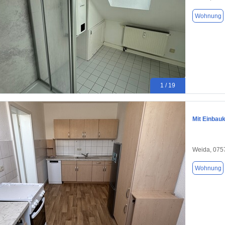
Wohnung
1 / 19
Mit Einbau
Weida, 075
Wohnung