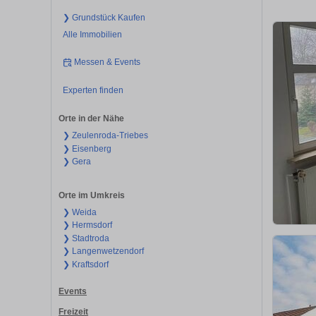
❯ Grundstück Kaufen
Alle Immobilien
Messen & Events
Experten finden
Orte in der Nähe
❯ Zeulenroda-Triebes
❯ Eisenberg
❯ Gera
Orte im Umkreis
❯ Weida
❯ Hermsdorf
❯ Stadtroda
❯ Langenwetzendorf
❯ Kraftsdorf
Events
Freizeit