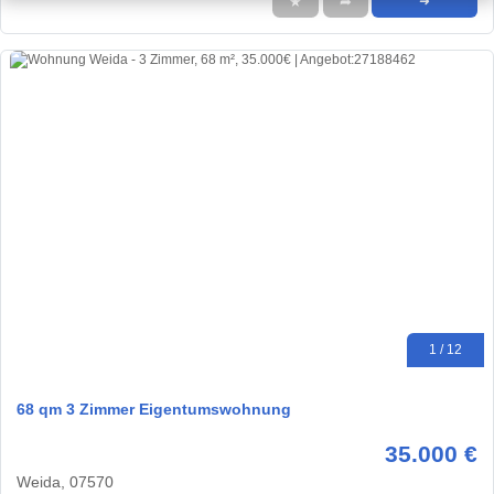
★
➦
➜
1 / 12
68 qm 3 Zimmer Eigentumswohnung
35.000 €
Weida, 07570