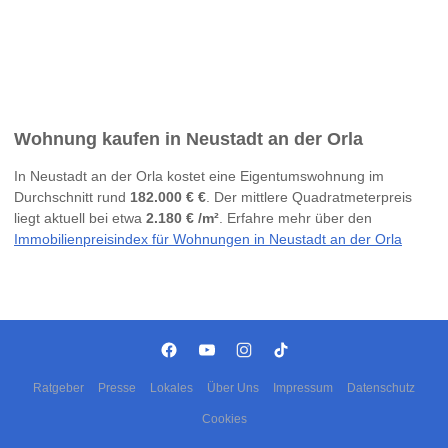
Wohnung kaufen in Neustadt an der Orla
In Neustadt an der Orla kostet eine Eigentumswohnung im
Durchschnitt rund
182.000 € €
. Der mittlere Quadratmeterpreis
liegt aktuell bei etwa
2.180 € /m²
. Erfahre mehr über den
Immobilienpreisindex für Wohnungen in Neustadt an der Orla
Ratgeber
Presse
Lokales
Über Uns
Impressum
Datenschutz
Cookies