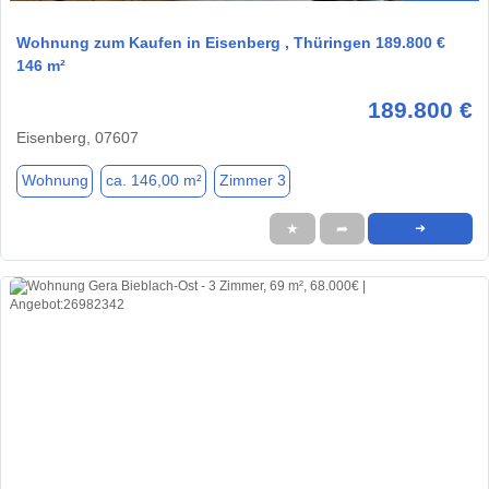
Wohnung zum Kaufen in Eisenberg , Thüringen 189.800 €
146 m²
189.800 €
Eisenberg, 07607
Wohnung
ca. 146,00 m²
Zimmer 3
★
➦
➜