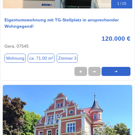
1 / 15
Eigentumswohnung mit TG-Stellplatz in ansprechender
Wohngegend!
120.000 €
Gera, 07545
Wohnung
ca. 71,00 m²
Zimmer 3
★
➦
➜