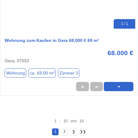
1 / 1
Wohnung zum Kaufen in Gera 68.000 € 69 m²
68.000 €
Gera, 07552
Wohnung
ca. 69,00 m²
Zimmer 3
★
➦
➜
1 - 10 von 16
1
2
❯
❯❯