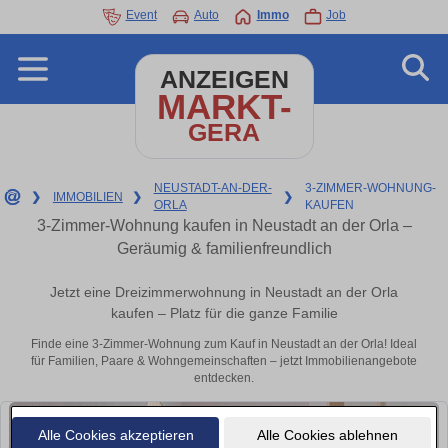
Event
Auto
Immo
Job
ANZEIGEN
MARKT-
GERA
NEUSTADT-AN-DER-
3-ZIMMER-WOHNUNG-
❯
IMMOBILIEN
❯
❯
ORLA
KAUFEN
3-Zimmer-Wohnung kaufen in Neustadt an der Orla –
Geräumig & familienfreundlich
Jetzt eine Dreizimmerwohnung in Neustadt an der Orla
kaufen – Platz für die ganze Familie
Finde eine 3-Zimmer-Wohnung zum Kauf in Neustadt an der Orla! Ideal
für Familien, Paare & Wohngemeinschaften – jetzt Immobilienangebote
entdecken.
Alle Cookies akzeptieren
Alle Cookies ablehnen