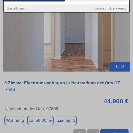
Einstellungen
Datenschutzerklärung
1 / 15
3 Zimmer Eigentumswohnung in Neustadt an der Orla OT
Knau
44.900 €
Neustadt an der Orla, 07806
Wohnung
ca. 58,00 m²
Zimmer 3