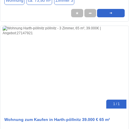
Wohnung
ca. 73,50 m²
Zimmer 3
★
➦
➜
1 / 1
Wohnung zum Kaufen in Harth-pöllnitz 39.000 € 65 m²