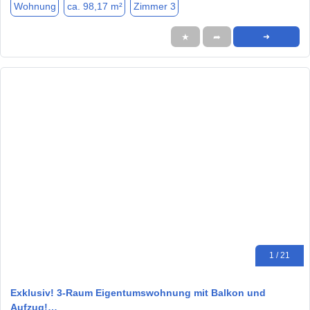
Wohnung
ca. 98,17 m²
Zimmer 3
★
➦
➜
1 / 21
Exklusiv! 3-Raum Eigentumswohnung mit Balkon und
Aufzug!…