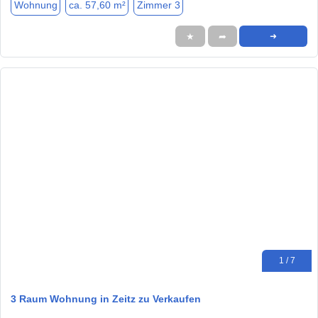
Wohnung
ca. 57,60 m²
Zimmer 3
★
➦
➜
1 / 7
3 Raum Wohnung in Zeitz zu Verkaufen