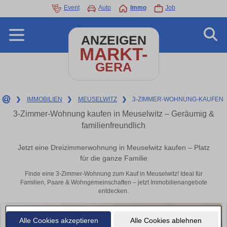
Event
Auto
Immo
Job
ANZEIGEN
MARKT-
GERA
❯
IMMOBILIEN
❯
MEUSELWITZ
❯
3-ZIMMER-WOHNUNG-KAUFEN
3-Zimmer-Wohnung kaufen in Meuselwitz – Geräumig &
familienfreundlich
Jetzt eine Dreizimmerwohnung in Meuselwitz kaufen – Platz
für die ganze Familie
Finde eine 3-Zimmer-Wohnung zum Kauf in Meuselwitz! Ideal für
Familien, Paare & Wohngemeinschaften – jetzt Immobilienangebote
entdecken.
Alle Cookies akzeptieren
Alle Cookies ablehnen