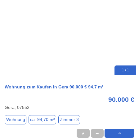
1 / 1
Wohnung zum Kaufen in Gera 90.000 € 94.7 m²
90.000 €
Gera, 07552
Wohnung
ca. 94,70 m²
Zimmer 3
★
➦
➜