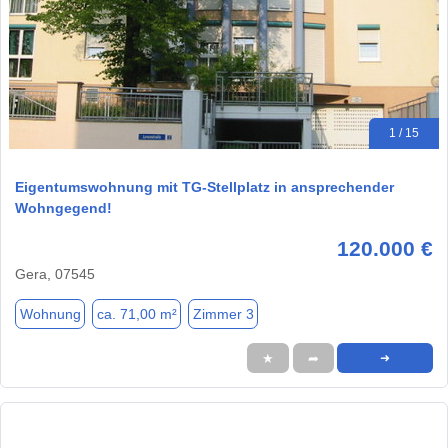
1 / 15
Eigentumswohnung mit TG-Stellplatz in ansprechender
Wohngegend!
120.000 €
Gera, 07545
Wohnung
ca. 71,00 m²
Zimmer 3
★
➦
➜