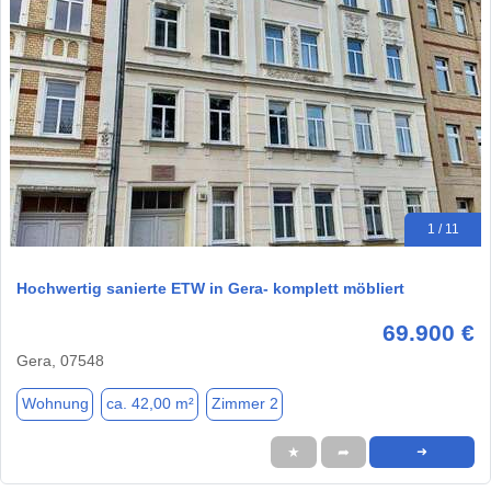
1 / 11
Hochwertig sanierte ETW in Gera- komplett möbliert
69.900 €
Gera, 07548
Wohnung
ca. 42,00 m²
Zimmer 2
★
➦
➜