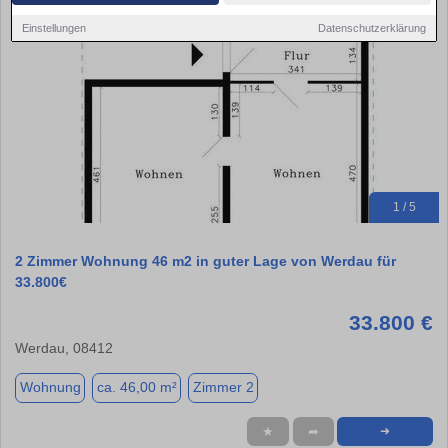
Einstellungen
Datenschutzerklärung
1 / 5
2 Zimmer Wohnung 46 m2 in guter Lage von Werdau für
33.800€
33.800 €
Werdau, 08412
Wohnung
ca. 46,00 m²
Zimmer 2
★
➦
➜