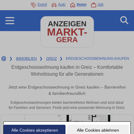
Event
Auto
Immo
Job
ANZEIGEN
MARKT-
GERA
❯
IMMOBILIEN
❯
GREIZ
❯
ERDGESCHOSSWOHNUNG-KAUFEN
Erdgeschosswohnung kaufen in Greiz – Komfortable
Wohnlösung für alle Generationen
Jetzt eine Erdgeschosswohnung in Greiz kaufen – Barrierefrei
& familienfreundlich
Erdgeschosswohnungen bieten barrierefreies Wohnen und sind ideal
für Familien und Senioren. Finde jetzt eine passende Wohnung in Greiz.
Alle Cookies akzeptieren
Alle Cookies ablehnen