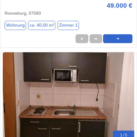
49.000 €
Ronneburg, 07580
Wohnung
ca. 40,00 m²
Zimmer 1
★
➦
➜
1 / 5