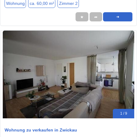
Wohnung
ca. 60,00 m²
Zimmer 2
★
➦
➜
1 / 9
Wohnung zu verkaufen in Zwickau