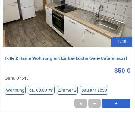
1 / 15
Tolle 2 Raum Wohnung mit Einbauküche Gera-Untermhaus!
350 €
Gera, 07548
Wohnung
ca. 60,00 m²
Zimmer 2
Baujahr 1890
★
➦
➜