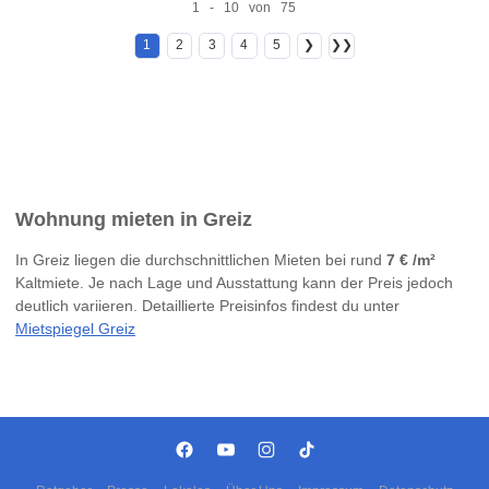
1 - 10 von 75
1
2
3
4
5
❯
❯❯
Wohnung mieten in Greiz
In Greiz liegen die durchschnittlichen Mieten bei rund
7 € /m²
Kaltmiete. Je nach Lage und Ausstattung kann der Preis jedoch
deutlich variieren. Detaillierte Preisinfos findest du unter
Mietspiegel Greiz