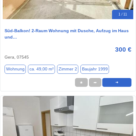
1 / 11
Süd-Balkon! 2-Raum Wohnung mit Dusche, Aufzug im Haus
und…
300 €
Gera, 07545
Wohnung
ca. 49,00 m²
Zimmer 2
Baujahr 1999
★
➦
➜