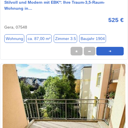
Stilvoll und Modern mit EBK*: Ihre Traum-3,5-Raum-
Wohnung in…
525 €
Gera, 07548
Wohnung
ca. 87,00 m²
Zimmer 3.5
Baujahr 1904
★
➦
➜