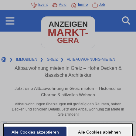
Event
Auto
Immo
Job
ANZEIGEN
MARKT-
GERA
❯
IMMOBILIEN
❯
GREIZ
❯
ALTBAUWOHNUNG-MIETEN
Altbauwohnung mieten in Greiz – Hohe Decken &
klassische Architektur
Jetzt eine Altbauwohnung in Greiz mieten – Historischer
Charme & stilvolles Wohnen
Altbauwohnungen überzeugen mit großzügigen Räumen, hohen
Decken und stilvollen Details. Jetzt eine Altbauwohnung zur Miete in
Greiz finden!
Alle Cookies akzeptieren
Alle Cookies ablehnen