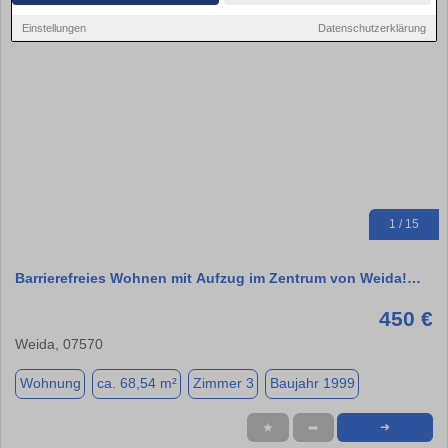
Einstellungen
Datenschutzerklärung
1 / 15
Barrierefreies Wohnen mit Aufzug im Zentrum von Weida!…
450 €
Weida, 07570
Wohnung
ca. 68,54 m²
Zimmer 3
Baujahr 1999
★
➦
➜