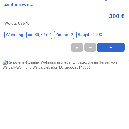
Zentrum von…
300 €
Weida, 07570
Wohnung
ca. 69,72 m²
Zimmer 2
Baujahr 1900
★
➦
➜