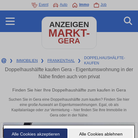
Event
Auto
Immo
Job
ANZEIGEN
MARKT-
GERA
DOPPELHAUSHÄLFTE-
❯
IMMOBILIEN
❯
FRANKENTHAL
❯
KAUFEN
Doppelhaushälfte kaufen Gera - Eigentumswohnung in der
Nähe finden auch von privat
Finden Sie hier Ihre Doppelhaushälfte zum kaufen in Gera
Suchen Sie in Gera eine Doppelhaushälfte zum kaufen? Finden Sie hier
eine große Auswahl an Eigentumswohnungen. Egal, ob als
Kapitalanlage oder zur Vermietung – hier finden Sie Ihre Immobilie in
Gera oder in der Nähe.
Alle Cookies akzeptieren
Alle Cookies ablehnen