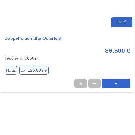
1 / 19
Doppelhaushälfte Osterfeld
86.500 €
Teuchern, 06682
Haus
ca. 125,00 m²
★
➦
➜