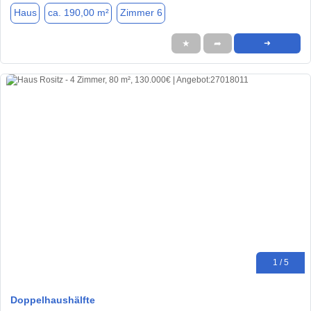
Haus
ca. 190,00 m²
Zimmer 6
★
➦
➜
1 / 5
Doppelhaushälfte