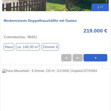
1 / 7
Modernisierte Doppelhaushälfte mit Garten
219.000 €
Crimmitschau, 08451
Haus
ca. 140,00 m²
Zimmer 6
★
➦
➜