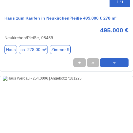
1 / 1
Haus zum Kaufen in NeukirchenPleiße 495.000 € 278 m²
495.000 €
Neukirchen/Pleiße, 08459
Haus
ca. 278,00 m²
Zimmer 9
★
➦
➜