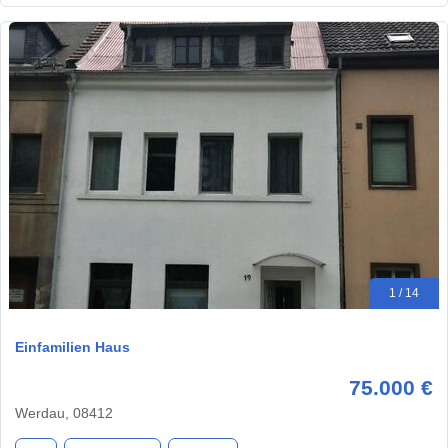
1 / 14
Einfamilien Haus
75.000 €
Werdau, 08412