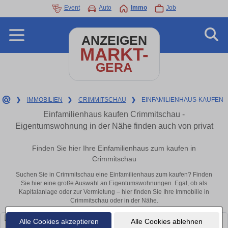
Event
Auto
Immo
Job
ANZEIGEN
MARKT-
GERA
❯
IMMOBILIEN
❯
CRIMMITSCHAU
❯
EINFAMILIENHAUS-KAUFEN
Einfamilienhaus kaufen Crimmitschau -
Eigentumswohnung in der Nähe finden auch von privat
Finden Sie hier Ihre Einfamilienhaus zum kaufen in
Crimmitschau
Suchen Sie in Crimmitschau eine Einfamilienhaus zum kaufen? Finden
Sie hier eine große Auswahl an Eigentumswohnungen. Egal, ob als
Kapitalanlage oder zur Vermietung – hier finden Sie Ihre Immobilie in
Crimmitschau oder in der Nähe.
Alle Cookies akzeptieren
Alle Cookies ablehnen