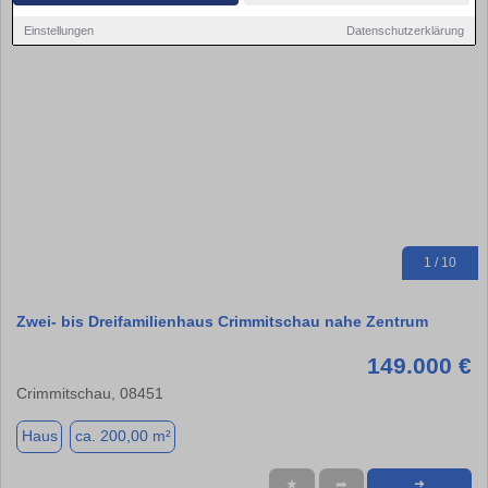
Einstellungen
Datenschutzerklärung
1 / 10
Zwei- bis Dreifamilienhaus Crimmitschau nahe Zentrum
149.000 €
Crimmitschau, 08451
Haus
ca. 200,00 m²
★
➦
➜