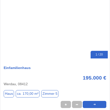
1 / 20
Einfamilienhaus
195.000 €
Werdau, 08412
Haus
ca. 170,00 m²
Zimmer 5
★
➦
➜