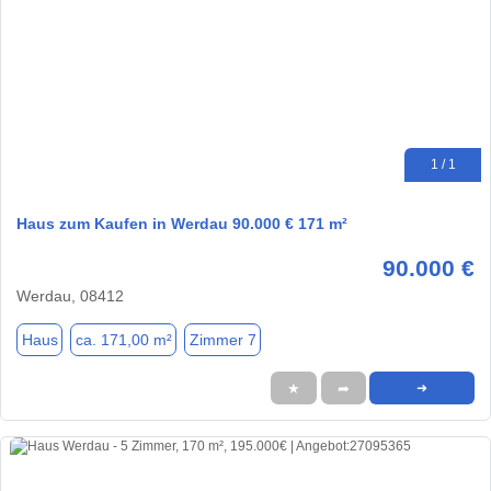
1 / 1
Haus zum Kaufen in Werdau 90.000 € 171 m²
90.000 €
Werdau, 08412
Haus
ca. 171,00 m²
Zimmer 7
★
➦
➜