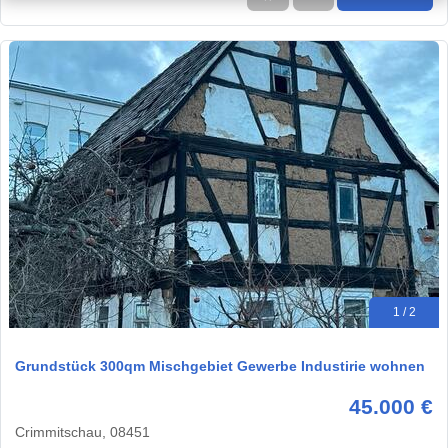
1 / 2
Grundstück 300qm Mischgebiet Gewerbe Industirie wohnen
45.000 €
Crimmitschau, 08451