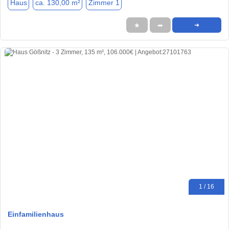
Haus
ca. 130,00 m²
Zimmer 1
★
➦
➜
1 / 16
Einfamilienhaus