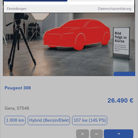
Einstellungen
Datenschutzerklärung
Peugeot 308
26.490 €
Gera, 07546
1.808 km
Hybrid (Benzin/Elekt
107 kw (145 PS)
★
➦
➜