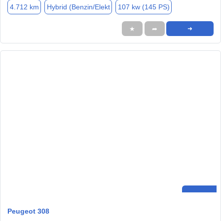
4.712 km
Hybrid (Benzin/Elekt
107 kw (145 PS)
★
➦
➜
Peugeot 308