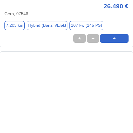
26.490 €
Gera, 07546
7.203 km
Hybrid (Benzin/Elekt
107 kw (145 PS)
★
➦
➜