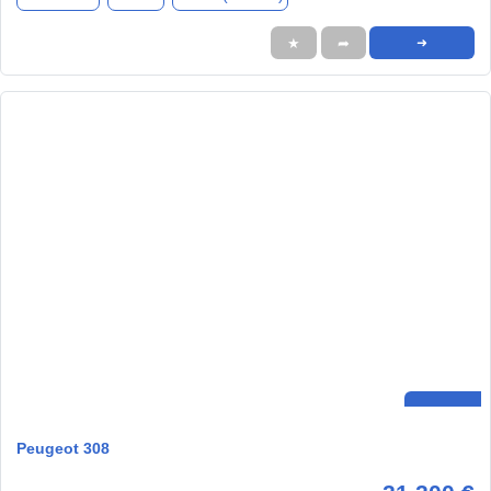
★
➦
➜
Peugeot 308