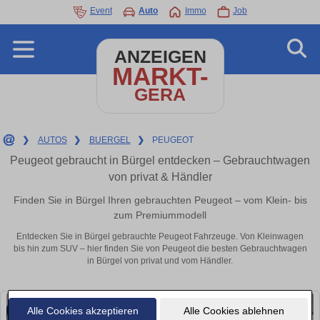
Event
Auto
Immo
Job
ANZEIGEN
MARKT-
GERA
❯
AUTOS
❯
BUERGEL
❯
PEUGEOT
Peugeot gebraucht in Bürgel entdecken – Gebrauchtwagen
von privat & Händler
Finden Sie in Bürgel Ihren gebrauchten Peugeot – vom Klein- bis
zum Premiummodell
Entdecken Sie in Bürgel gebrauchte Peugeot Fahrzeuge. Von Kleinwagen
bis hin zum SUV – hier finden Sie von Peugeot die besten Gebrauchtwagen
in Bürgel von privat und vom Händler.
Alle Cookies akzeptieren
Alle Cookies ablehnen