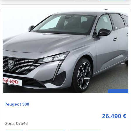
Peugeot 308
26.490 €
Gera, 07546