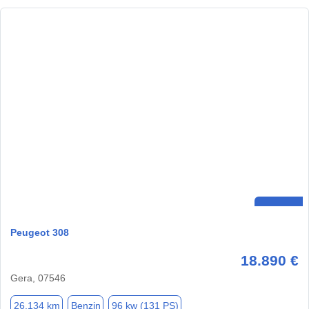
Peugeot 308
18.890 €
Gera, 07546
26.134 km
Benzin
96 kw (131 PS)