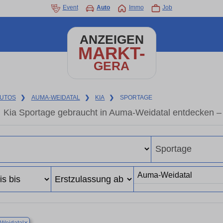
Event
Auto
Immo
Job
ANZEIGEN
MARKT-
GERA
UTOS
❯
AUMA-WEIDATAL
❯
KIA
❯
SPORTAGE
Kia Sportage gebraucht in Auma-Weidatal entdecken –
×