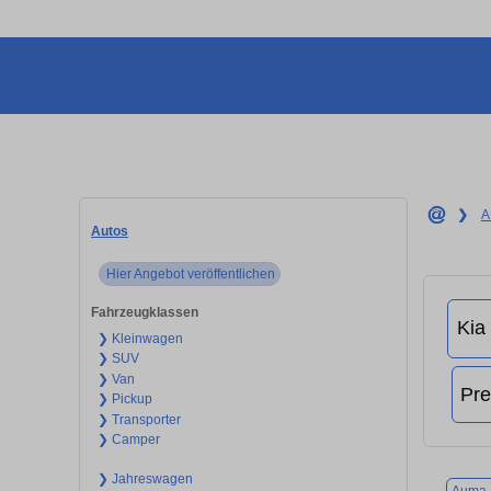
❯
A
Autos
Hier Angebot veröffentlichen
Fahrzeugklassen
❯ Kleinwagen
❯ SUV
❯ Van
❯ Pickup
❯ Transporter
❯ Camper
❯ Jahreswagen