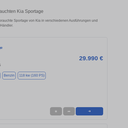
rauchten Kia Sportage
rauchte Sportage von Kia in verschiedenen Ausführungen und
 Händler.
ge
29.990 €
5
Benzin
118 kw (160 PS)
★
➦
➜