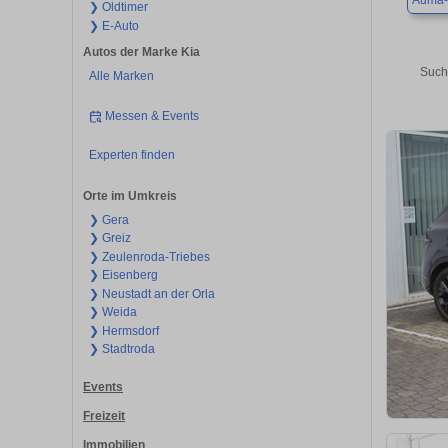
Auma-
❯ Oldtimer
❯ E-Auto
Autos der Marke Kia
Such
Alle Marken
Messen & Events
Experten finden
Orte im Umkreis
❯ Gera
❯ Greiz
❯ Zeulenroda-Triebes
❯ Eisenberg
❯ Neustadt an der Orla
❯ Weida
❯ Hermsdorf
❯ Stadtroda
Events
Freizeit
Immobilien